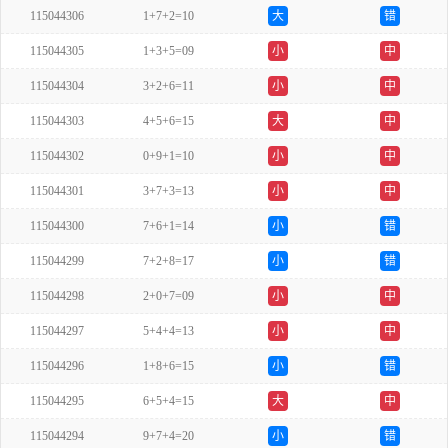
115044306
1+7+2=10
大
错
115044305
1+3+5=09
小
中
115044304
3+2+6=11
小
中
115044303
4+5+6=15
大
中
115044302
0+9+1=10
小
中
115044301
3+7+3=13
小
中
115044300
7+6+1=14
小
错
115044299
7+2+8=17
小
错
115044298
2+0+7=09
小
中
115044297
5+4+4=13
小
中
115044296
1+8+6=15
小
错
115044295
6+5+4=15
大
中
115044294
9+7+4=20
小
错