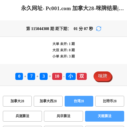
永久网址- Pc001.com 加拿大28-咪牌结果|加拿大在线咪牌|加拿大PC结果|加拿大pc28预测-在线预测|加拿大28开奖结果_火热优质的预测网站!
第
115044308
期 距下期：
01
分
07
秒
大单
未开:
1
期
大双
未开:
8
期
小单
未开:
3
期
0
7
3
10
小
双
咪牌
+
+
=
-
加拿大28
加拿大西28
台湾28
比特币28
兵测算法
风华算法
天眼算法