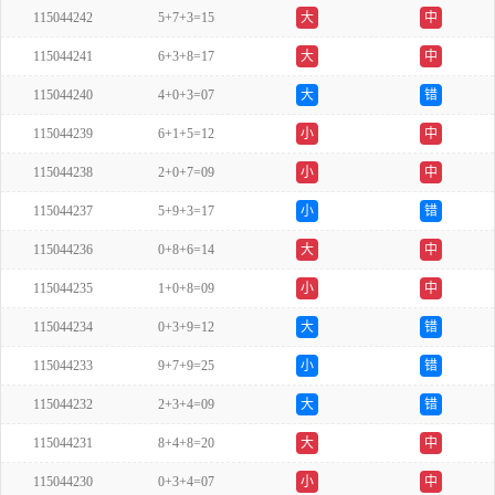
115044242
5+7+3=15
大
中
115044241
6+3+8=17
大
中
115044240
4+0+3=07
大
错
115044239
6+1+5=12
小
中
115044238
2+0+7=09
小
中
115044237
5+9+3=17
小
错
115044236
0+8+6=14
大
中
115044235
1+0+8=09
小
中
115044234
0+3+9=12
大
错
115044233
9+7+9=25
小
错
115044232
2+3+4=09
大
错
115044231
8+4+8=20
大
中
115044230
0+3+4=07
小
中