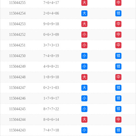
115044255
7+6+4=17
大
中
115044254
2+0+4=06
大
错
115044253
9+0+9=18
大
中
115044252
0+6+3=09
小
中
115044251
3+7+3=13
小
中
115044250
7+4+8=19
小
错
115044249
4+9+8=21
小
错
115044248
1+8+9=18
大
中
115044247
0+2+1=03
大
错
115044246
1+7+9=17
小
错
115044245
8+7+7=22
小
错
115044244
8+0+6=14
大
中
115044243
7+4+7=18
小
错