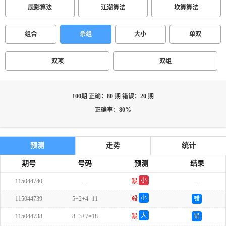
辰影算法
江潮算法
坎算算法
组合
杀组
大小
单双
双项
双组
100期 正确：80 期 错误：20 期
正确率：80%
预测
走势
统计
期号
号码
预测
结果
小
115044740
---
殺
---
单
小
115044739
5+2+4=11
殺
错
单
大
115044738
8+3+7=18
殺
错
双