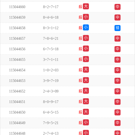
双
大
115044660
8+2+7=17
殺
中
双
小
115044659
8+4+6=18
殺
中
单
小
115044658
8+3+1=12
殺
错
双
小
115044657
7+8+6=21
殺
中
双
小
115044656
6+7+5=18
殺
中
单
小
115044655
3+7+1=11
殺
中
双
大
115044654
1+0+2=03
殺
中
单
大
115044653
3+9+7=19
殺
中
双
大
115044652
2+4+3=09
殺
中
双
大
115044651
8+0+9=17
殺
中
双
大
115044650
6+4+5=15
殺
中
双
小
115044649
7+9+5=21
殺
中
单
小
115044648
2+7+4=13
殺
中