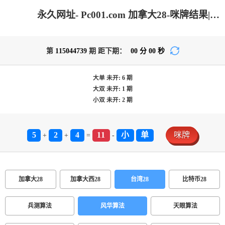
永久网址- Pc001.com 加拿大28-咪牌结果|加拿大在线咪牌|加拿大PC结果|加拿大pc28预测-在线预测|加拿大28开奖结果_火热优质的预测网站!
第
115044739
期 距下期：
00
分
00
秒
大单
未开:
6
期
大双
未开:
1
期
小双
未开:
2
期
5
2
4
11
小
单
咪牌
+
+
=
-
加拿大28
加拿大西28
台湾28
比特币28
兵测算法
风华算法
天眼算法