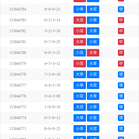
115044784
9+8+6=23
小单
大双
错
115044783
8+3+3=14
大双
小单
中
115044782
3+2+5=10
小双
大单
中
115044781
9+7+9=25
大单
小双
中
115044780
8+8+5=21
小双
大单
中
115044779
4+5+3=12
小双
大单
中
115044778
7+3+8=18
大单
小双
错
115044777
4+4+2=10
小单
大双
错
115044776
3+4+2=09
小双
大单
错
115044775
1+9+9=19
大双
小单
错
115044774
0+5+8=13
大单
小双
错
115044773
8+8+9=25
小单
大双
错