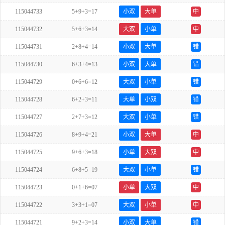
115044733
5+9+3=17
小双
大单
中
115044732
5+6+3=14
大双
小单
中
115044731
2+8+4=14
小双
大单
错
115044730
6+3+4=13
小双
大单
错
115044729
0+6+6=12
大双
小单
错
115044728
6+2+3=11
大单
小双
错
115044727
2+7+3=12
大双
小单
错
115044726
8+9+4=21
小双
大单
中
115044725
9+6+3=18
小单
大双
中
115044724
6+8+5=19
大双
小单
错
115044723
0+1+6=07
小单
大双
中
115044722
3+3+1=07
大双
小单
中
115044721
9+2+3=14
小双
大单
错