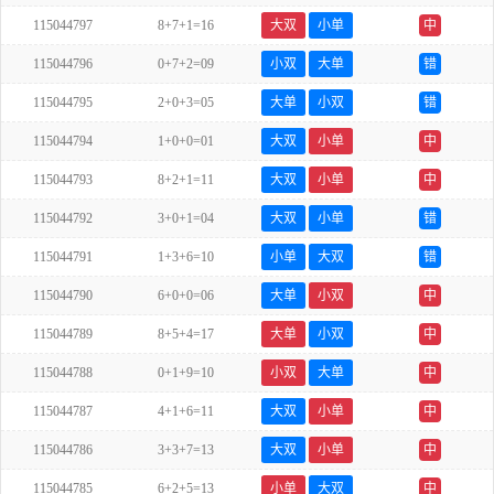
115044797
8+7+1=16
大双
小单
中
115044796
0+7+2=09
小双
大单
错
115044795
2+0+3=05
大单
小双
错
115044794
1+0+0=01
大双
小单
中
115044793
8+2+1=11
大双
小单
中
115044792
3+0+1=04
大双
小单
错
115044791
1+3+6=10
小单
大双
错
115044790
6+0+0=06
大单
小双
中
115044789
8+5+4=17
大单
小双
中
115044788
0+1+9=10
小双
大单
中
115044787
4+1+6=11
大双
小单
中
115044786
3+3+7=13
大双
小单
中
115044785
6+2+5=13
小单
大双
中