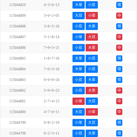
115044810
4+3+6=13
大单
小双
错
115044809
3+0+2=05
大双
小单
中
115044808
3+8+5=16
小双
大单
错
115044807
5+1+8=14
小单
大双
中
115044806
7+9+5=21
小双
大单
中
115044805
1+8+7=16
大单
小双
错
115044804
7+6+3=16
大单
小双
错
115044803
9+6+9=24
小双
大单
错
115044802
5+9+9=23
小双
大单
中
115044801
2+7+4=13
小单
大双
中
115044800
4+7+0=11
大双
小单
中
115044799
9+8+2=19
小单
大双
错
115044798
6+2+3=11
小双
大单
错