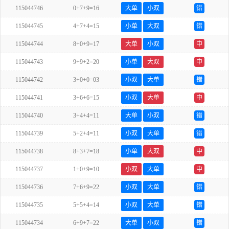
115044746
0+7+9=16
大单
小双
错
115044745
4+7+4=15
小单
大双
错
115044744
8+0+9=17
大单
小双
中
115044743
9+9+2=20
小单
大双
中
115044742
3+0+0=03
小双
大单
错
115044741
3+6+6=15
小双
大单
中
115044740
3+4+4=11
大单
小双
错
115044739
5+2+4=11
小双
大单
错
115044738
8+3+7=18
小单
大双
中
115044737
1+0+9=10
小双
大单
中
115044736
7+6+9=22
小双
大单
错
115044735
5+5+4=14
小双
大单
错
115044734
6+9+7=22
大单
小双
错