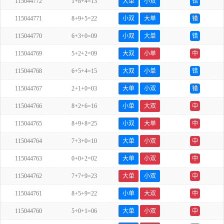
115044772
1+8+4=13
大单
小双
错
115044771
8+9+5=22
小双
大单
错
115044770
6+3+0=09
小双
大单
错
115044769
5+2+2=09
大双
小单
中
115044768
6+5+4=15
大双
小单
错
115044767
2+1+0=03
大单
小双
错
115044766
8+2+6=16
小单
大双
中
115044765
8+9+8=25
小双
大单
中
115044764
7+3+0=10
大单
小双
中
115044763
0+0+2=02
大单
小双
中
115044762
7+7+9=23
大单
小双
中
115044761
8+5+9=22
小单
大双
中
115044760
5+0+1=06
大单
小双
中