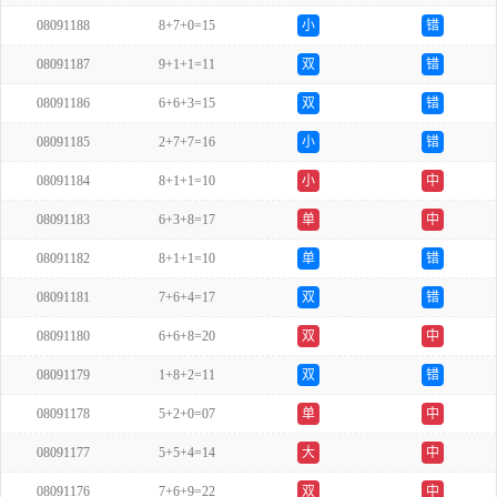
08091188
8+7+0=15
小
错
08091187
9+1+1=11
双
错
08091186
6+6+3=15
双
错
08091185
2+7+7=16
小
错
08091184
8+1+1=10
小
中
08091183
6+3+8=17
单
中
08091182
8+1+1=10
单
错
08091181
7+6+4=17
双
错
08091180
6+6+8=20
双
中
08091179
1+8+2=11
双
错
08091178
5+2+0=07
单
中
08091177
5+5+4=14
大
中
08091176
7+6+9=22
双
中