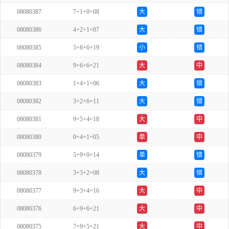
08080387
7+1+0=08
大
错
08080386
4+2+1=07
大
错
08080385
5+8+6=19
小
错
08080384
9+6+6=21
大
中
08080383
1+4+1=06
大
错
08080382
3+2+6=11
大
错
08080381
9+5+4=18
大
中
08080380
0+4+1=05
单
中
08080379
5+9+0=14
单
错
08080378
3+3+2=08
大
错
08080377
9+3+4=16
大
中
08080376
6+9+6=21
大
中
08080375
7+9+5=21
大
中