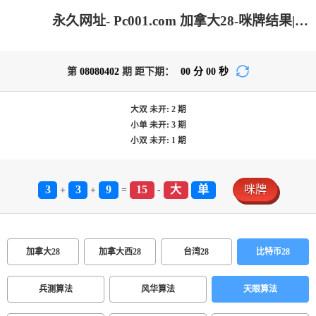
永久网址- Pc001.com 加拿大28-咪牌结果|加拿大在线咪牌|加拿大PC结果|加拿大pc28预测-在线预测|加拿大28开奖结果_火热优质的预测网站!
第
08080402
期 距下期：
00
分
00
秒
大双
未开:
2
期
小单
未开:
3
期
小双
未开:
1
期
3
3
9
15
大
单
咪牌
+
+
=
-
加拿大28
加拿大西28
台湾28
比特币28
兵测算法
风华算法
天眼算法