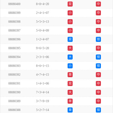
08080400
8+8+4=20
双
中
08080399
2+4+1=07
小
中
08080398
5+5+3=13
小
中
08080397
5+0+4=09
小
中
08080396
1+2+4=07
双
错
08080395
9+6+5=20
大
中
08080394
2+3+1=06
大
错
08080393
8+6+1=15
小
错
08080392
4+7+4=15
单
中
08080391
1+4+1=06
双
中
08080390
7+3+4=14
大
中
08080389
3+7+9=19
单
中
08080388
5+2+7=14
单
错