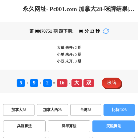
永久网址- Pc001.com 加拿大28-咪牌结果|加拿大在线咪牌|加拿大PC结果|加拿大pc28预测-在线预测|加拿大28开奖结果_火热优质的预测网站!
第
08070751
期 距下期：
00
分
13
秒
大单
未开:
2
期
小单
未开:
5
期
小双
未开:
3
期
5
9
2
16
大
双
咪牌
+
+
=
-
加拿大28
加拿大西28
台湾28
比特币28
兵测算法
风华算法
天眼算法