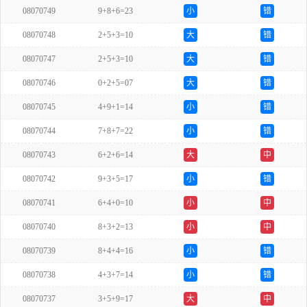
08070749
9+8+6=23
小
错
08070748
2+5+3=10
大
错
08070747
2+5+3=10
大
错
08070746
0+2+5=07
大
错
08070745
4+9+1=14
小
错
08070744
7+8+7=22
小
错
08070743
6+2+6=14
大
中
08070742
9+3+5=17
小
错
08070741
6+4+0=10
小
中
08070740
8+3+2=13
小
中
08070739
8+4+4=16
小
错
08070738
4+3+7=14
小
错
08070737
3+5+9=17
大
中