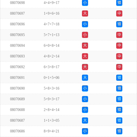
08070698
4+4+9=17
小
错
08070697
1+9+6=16
大
中
08070696
4+7+7=18
小
错
08070695
5+7+1=13
小
中
08070694
6+0+8=14
大
中
08070693
4+8+2=14
大
中
08070692
6+3+8=17
大
中
08070691
0+1+5=06
大
错
08070690
5+8+3=16
小
错
08070689
5+9+3=17
小
错
08070688
2+8+4=14
小
错
08070687
1+1+3=05
大
错
08070686
8+9+4=21
小
错