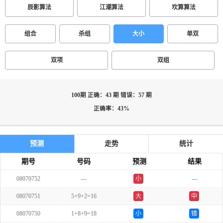
辰影算法
江潮算法
坎算算法
组合
杀组
大小
单双
双项
双组
100期 正确：43 期 错误：57 期
正确率：43%
预测
走势
统计
期号
号码
预测
结果
08070752
---
小
---
双
08070751
5+9+2=16
大
中
08070750
1+8+9=18
小
错