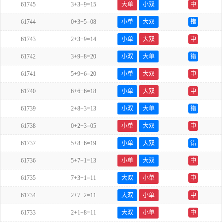
61745
3+3+9=15
大单
小双
中
61744
0+3+5=08
小单
大双
错
61743
2+3+9=14
小单
大双
中
61742
3+9+8=20
小双
大单
错
61741
5+9+6=20
小单
大双
中
61740
6+6+6=18
小单
大双
中
61739
2+8+3=13
小双
大单
错
61738
0+2+3=05
小单
大双
中
61737
5+8+6=19
小单
大双
错
61736
5+7+1=13
小单
大双
中
61735
7+3+1=11
大双
小单
中
61734
2+7+2=11
大双
小单
中
61733
2+1+8=11
大双
小单
中