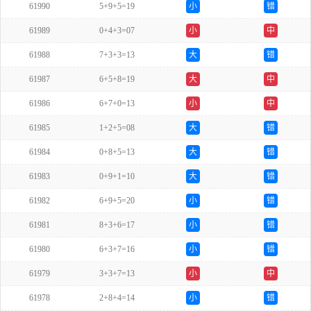
61990
5+9+5=19
小
错
61989
0+4+3=07
小
中
61988
7+3+3=13
大
错
61987
6+5+8=19
大
中
61986
6+7+0=13
小
中
61985
1+2+5=08
大
错
61984
0+8+5=13
大
错
61983
0+9+1=10
大
错
61982
6+9+5=20
小
错
61981
8+3+6=17
小
错
61980
6+3+7=16
小
错
61979
3+3+7=13
小
中
61978
2+8+4=14
小
错