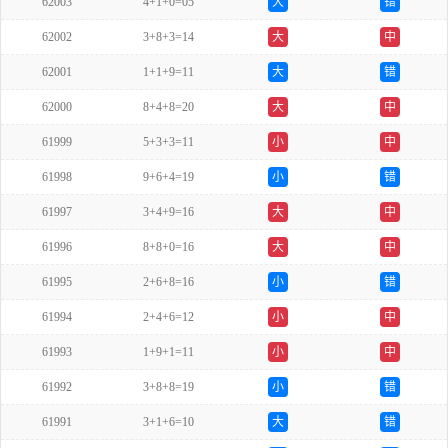
62003
4+1+0=05
大
错
62002
3+8+3=14
大
中
62001
1+1+9=11
大
错
62000
8+4+8=20
大
中
61999
5+3+3=11
小
中
61998
9+6+4=19
小
错
61997
3+4+9=16
大
中
61996
8+8+0=16
大
中
61995
2+6+8=16
小
错
61994
2+4+6=12
小
中
61993
1+9+1=11
小
中
61992
3+8+8=19
小
错
61991
3+1+6=10
大
错