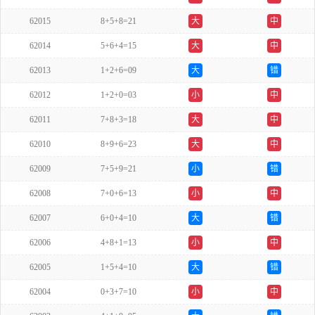
62015
8+5+8=21
大
中
62014
5+6+4=15
大
中
62013
1+2+6=09
大
错
62012
1+2+0=03
小
中
62011
7+8+3=18
大
中
62010
8+9+6=23
大
中
62009
7+5+9=21
小
错
62008
7+0+6=13
小
中
62007
6+0+4=10
大
错
62006
4+8+1=13
小
中
62005
1+5+4=10
大
错
62004
0+3+7=10
小
中