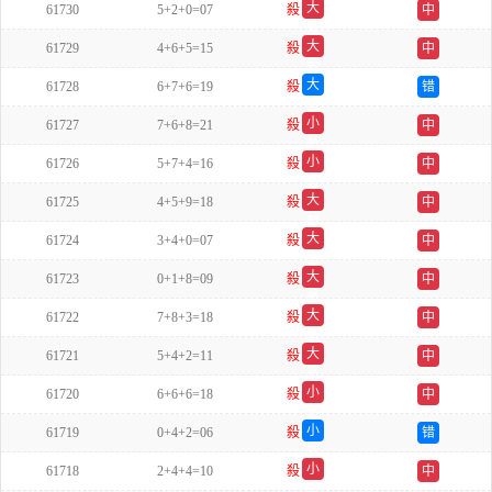
大
61730
5+2+0=07
殺
中
双
大
61729
4+6+5=15
殺
中
双
大
61728
6+7+6=19
殺
错
单
小
61727
7+6+8=21
殺
中
单
小
61726
5+7+4=16
殺
中
单
大
61725
4+5+9=18
殺
中
单
大
61724
3+4+0=07
殺
中
单
大
61723
0+1+8=09
殺
中
单
大
61722
7+8+3=18
殺
中
单
大
61721
5+4+2=11
殺
中
单
小
61720
6+6+6=18
殺
中
单
小
61719
0+4+2=06
殺
错
双
小
61718
2+4+4=10
殺
中
单