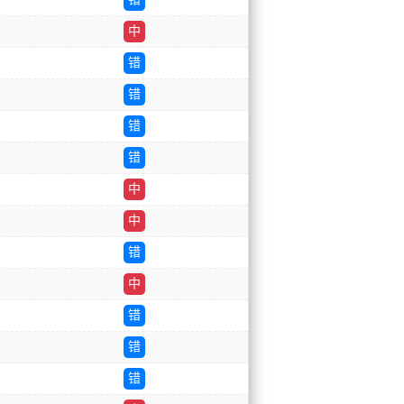
中
错
错
错
错
中
中
错
中
错
错
错