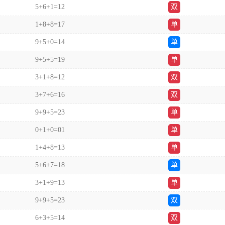
5+6+1=12
双
1+8+8=17
单
9+5+0=14
单
9+5+5=19
单
3+1+8=12
双
3+7+6=16
双
9+9+5=23
单
0+1+0=01
单
1+4+8=13
单
5+6+7=18
单
3+1+9=13
单
9+9+5=23
双
6+3+5=14
双