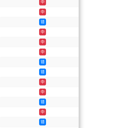
中
中
错
中
中
中
错
错
中
中
错
中
错