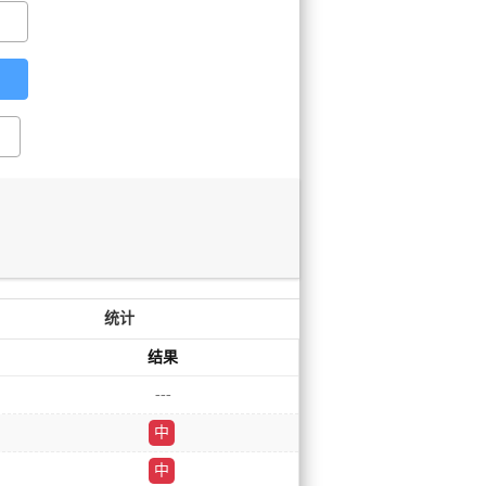
统计
结果
---
中
中