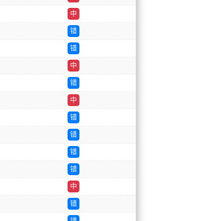
中
错
错
中
错
中
错
错
错
错
中
错
错