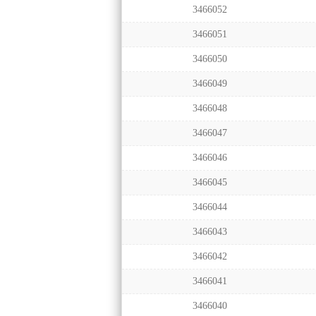
3466052
3466051
3466050
3466049
3466048
3466047
3466046
3466045
3466044
3466043
3466042
3466041
3466040