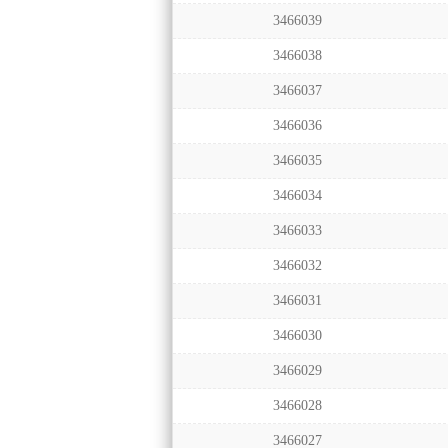
3466039
3466038
3466037
3466036
3466035
3466034
3466033
3466032
3466031
3466030
3466029
3466028
3466027