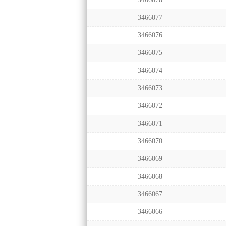
3466077
3466076
3466075
3466074
3466073
3466072
3466071
3466070
3466069
3466068
3466067
3466066