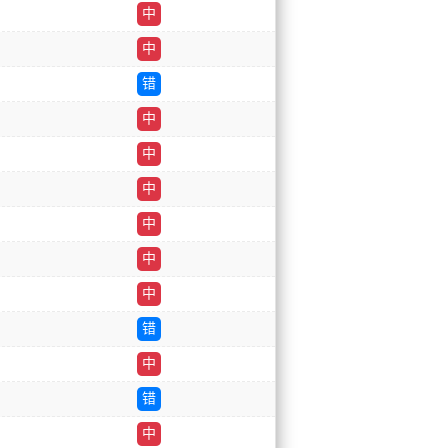
中
中
错
中
中
中
中
中
中
错
中
错
中