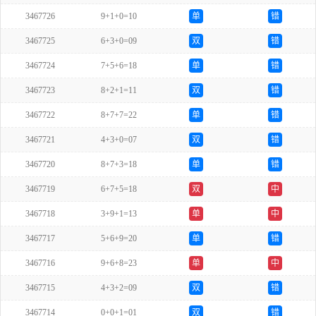
3467726
9+1+0=10
单
错
3467725
6+3+0=09
双
错
3467724
7+5+6=18
单
错
3467723
8+2+1=11
双
错
3467722
8+7+7=22
单
错
3467721
4+3+0=07
双
错
3467720
8+7+3=18
单
错
3467719
6+7+5=18
双
中
3467718
3+9+1=13
单
中
3467717
5+6+9=20
单
错
3467716
9+6+8=23
单
中
3467715
4+3+2=09
双
错
3467714
0+0+1=01
双
错