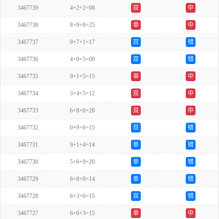
3467739
4+2+2=08
双
中
3467738
8+9+8=25
单
中
3467737
9+7+1=17
双
错
3467736
4+0+5=09
双
错
3467735
9+1+5=15
单
中
3467734
3+4+5=12
双
中
3467733
6+8+6=20
双
中
3467732
0+9+6=15
双
错
3467731
9+1+4=14
单
错
3467730
5+6+9=20
单
错
3467729
6+8+0=14
单
错
3467728
6+3+6=15
双
错
3467727
6+6+3=15
单
中