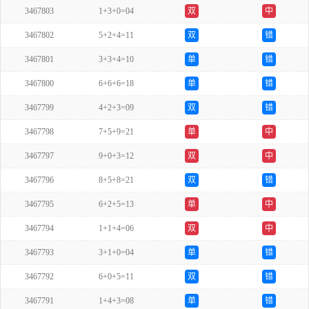
3467803
1+3+0=04
双
中
3467802
5+2+4=11
双
错
3467801
3+3+4=10
单
错
3467800
6+6+6=18
单
错
3467799
4+2+3=09
双
错
3467798
7+5+9=21
单
中
3467797
9+0+3=12
双
中
3467796
8+5+8=21
双
错
3467795
6+2+5=13
单
中
3467794
1+1+4=06
双
中
3467793
3+1+0=04
单
错
3467792
6+0+5=11
双
错
3467791
1+4+3=08
单
错