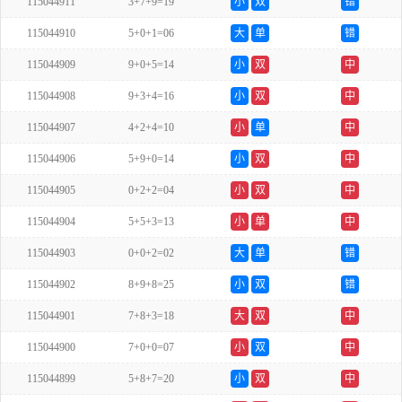
115044911
3+7+9=19
小
双
错
115044910
5+0+1=06
大
单
错
115044909
9+0+5=14
小
双
中
115044908
9+3+4=16
小
双
中
115044907
4+2+4=10
小
单
中
115044906
5+9+0=14
小
双
中
115044905
0+2+2=04
小
双
中
115044904
5+5+3=13
小
单
中
115044903
0+0+2=02
大
单
错
115044902
8+9+8=25
小
双
错
115044901
7+8+3=18
大
双
中
115044900
7+0+0=07
小
双
中
115044899
5+8+7=20
小
双
中