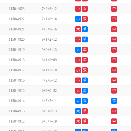
115044923
7+2+3=12
小
双
中
115044922
7+1+8=16
小
双
中
115044921
4+3+9=16
大
单
中
115044920
9+1+2=12
小
单
中
115044919
5+0+8=13
大
单
中
115044918
8+1+0=09
小
单
中
115044917
6+1+3=10
小
双
中
115044916
4+2+6=12
小
单
中
115044915
6+7+9=22
大
单
中
115044914
1+5+5=11
大
双
错
115044913
5+0+8=13
大
单
中
115044912
6+6+7=19
大
单
中