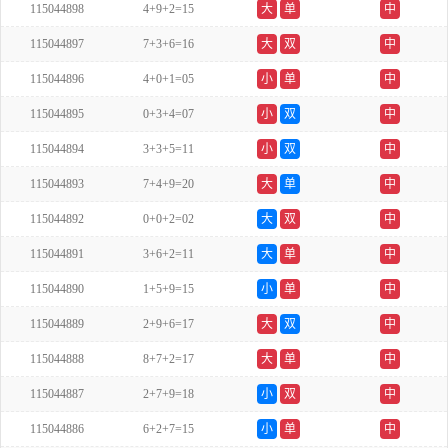
115044898
4+9+2=15
大
单
中
115044897
7+3+6=16
大
双
中
115044896
4+0+1=05
小
单
中
115044895
0+3+4=07
小
双
中
115044894
3+3+5=11
小
双
中
115044893
7+4+9=20
大
单
中
115044892
0+0+2=02
大
双
中
115044891
3+6+2=11
大
单
中
115044890
1+5+9=15
小
单
中
115044889
2+9+6=17
大
双
中
115044888
8+7+2=17
大
单
中
115044887
2+7+9=18
小
双
中
115044886
6+2+7=15
小
单
中